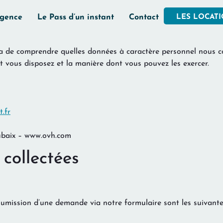
Agence
Le Pass d’un instant
Contact
LES LOCAT
ra de comprendre quelles données à caractère personnel nous co
 vous disposez et la manière dont vous pouvez les exercer.
.fr
ubaix – www.ovh.com
collectées
oumission d’une demande via notre formulaire sont les suivante