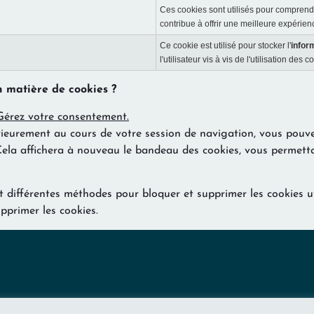
Ces cookies sont utilisés pour comprendr
contribue à offrir une meilleure expérienc
Ce cookie est utilisé pour stocker l'
infor
l'utilisateur vis à vis de l'utilisation d
n matière de cookies ?
Gérez votre consentement.
rieurement au cours de votre session de navigation, vous pouvez
ela affichera à nouveau le bandeau des cookies, vous permetta
 différentes méthodes pour bloquer et supprimer les cookies uti
pprimer les cookies.