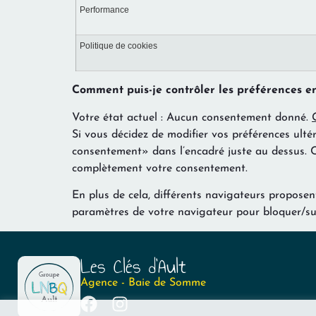
Performance
Politique de cookies
Comment puis-je contrôler les préférences e
Votre état actuel : Aucun consentement donné.
Si vous décidez de modifier vos préférences ulté
consentement» dans l’encadré juste au dessus. C
complètement votre consentement.
En plus de cela, différents navigateurs proposent
paramètres de votre navigateur pour bloquer/su
Les Clés d'Ault
Agence - Baie de Somme