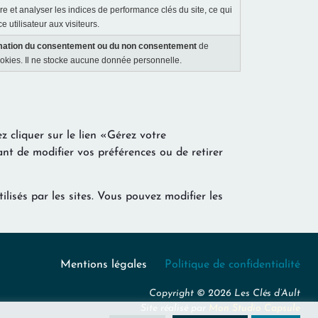
e et analyser les indices de performance clés du site, ce qui
e utilisateur aux visiteurs.
mation du consentement ou du non consentement
de
es cookies. Il ne stocke aucune donnée personnelle.
 cliquer sur le lien «Gérez votre
nt de modifier vos préférences ou de retirer
lisés par les sites. Vous pouvez modifier les
Mentions légales
Politique de confidentialité
Copyright © 2026 Les Clés d’Ault
Site réalisé par
Mon Studio Capsule