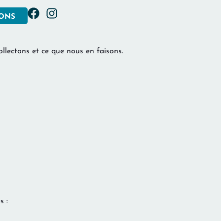
IONS
llectons et ce que nous en faisons.
s :