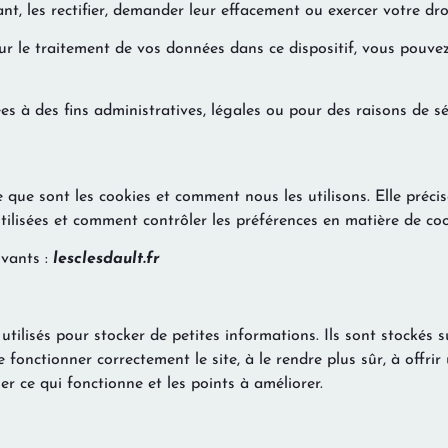
 les rectifier, demander leur effacement ou exercer votre droi
ur le traitement de vos données dans ce dispositif, vous pouve
 à des fins administratives, légales ou pour des raisons de sé
 que sont les cookies et comment nous les utilisons. Elle précis
ilisées et comment contrôler les préférences en matière de coo
ivants :
lesclesdault.fr
 utilisés pour stocker de petites informations. Ils sont stockés s
fonctionner correctement le site, à le rendre plus sûr, à offrir 
r ce qui fonctionne et les points à améliorer.