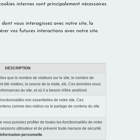
s cookies internes sont principalement nécessaires
 dont vous interagissez avec notre site, la
lérer vos futures interactions avec notre site.
DESCRIPTION
les que le nombre de visiteurs sur le site, le nombre de
nt été visitées, la source de la visite, etc. Ces données nous
formances du site, et où il a besoin d'être amélioré.
 fonctionnalités non essentielles de notre site. Ces
e contenu comme des vidéos ou le partage de contenu du site
 vous puissiez profiter de toutes les fonctionnalités de notre
s sessions utilisateur et de prévenir toute menace de sécurité.
 information personnelle
.