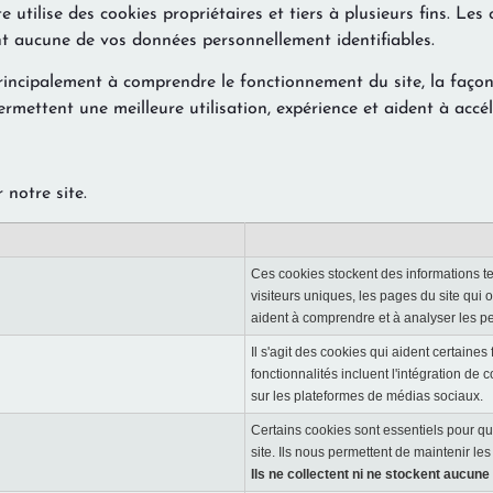
e utilise des cookies propriétaires et tiers à plusieurs fins. Le
nt aucune de vos données personnellement identifiables.
 principalement à comprendre le fonctionnement du site, la façon
permettent une meilleure utilisation, expérience et aident à accé
r notre site.
Ces cookies stockent des informations tel
visiteurs uniques, les pages du site qui o
aident à comprendre et à analyser les per
Il s'agit des cookies qui aident certaines
fonctionnalités incluent l'intégration d
sur les plateformes de médias sociaux.
Certains cookies sont essentiels pour que
site. Ils nous permettent de maintenir le
Ils ne collectent ni ne stockent aucune