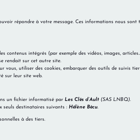
pouvoir répondre à votre message. Ces informations nous sont 
des contenus intégrés (par exemple des vidéos, images, articles…
 rendait sur cet autre site.
r vous, utiliser des cookies, embarquer des outils de suivis tie
 sur leur site web.
ns un fichier informatisé par
Les Clés d’Ault
(SAS LNBQ)
.
seuls destinataires suivants :
Hélène Bécu
.
nnelles à des tiers.