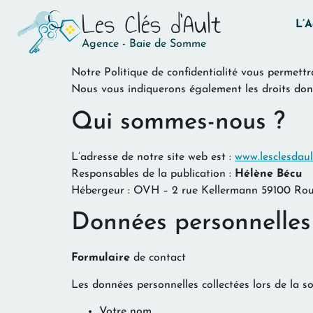
Les Clés d'Ault
L’
Agence - Baie de Somme
Notre Politique de confidentialité vous permett
Nous vous indiquerons également les droits dont
Qui sommes-nous ?
L’adresse de notre site web est :
www.lesclesdault
Responsables de la publication :
Hélène Bécu
Hébergeur : OVH – 2 rue Kellermann 59100 Ro
Données personnelles 
Formulaire
de contact
Les données personnelles collectées lors de la s
Votre nom